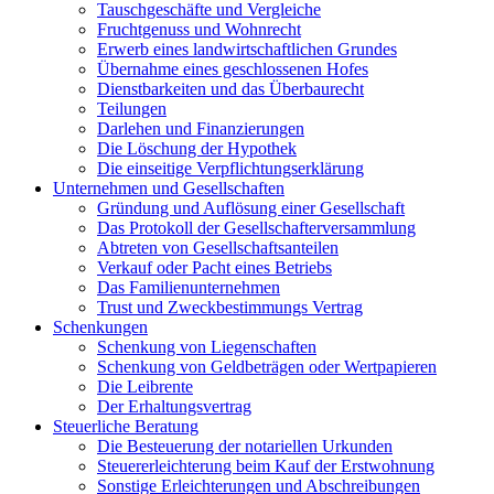
Tauschgeschäfte und Vergleiche
Fruchtgenuss und Wohnrecht
Erwerb eines landwirtschaftlichen Grundes
Übernahme eines geschlossenen Hofes
Dienstbarkeiten und das Überbaurecht
Teilungen
Darlehen und Finanzierungen
Die Löschung der Hypothek
Die einseitige Verpflichtungserklärung
Unternehmen und Gesellschaften
Gründung und Auflösung einer Gesellschaft
Das Protokoll der Gesellschafterversammlung
Abtreten von Gesellschaftsanteilen
Verkauf oder Pacht eines Betriebs
Das Familienunternehmen
Trust und Zweckbestimmungs Vertrag
Schenkungen
Schenkung von Liegenschaften
Schenkung von Geldbeträgen oder Wertpapieren
Die Leibrente
Der Erhaltungsvertrag
Steuerliche Beratung
Die Besteuerung der notariellen Urkunden
Steuererleichterung beim Kauf der Erstwohnung
Sonstige Erleichterungen und Abschreibungen