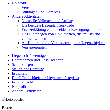
No profit
Vereine
Stiftungen und Komitees
Andere Aktivitäten
Notarielle Vollmacht und Auftrag
Die beeidete Bezeugungsurkunde
Ersatzerklärung einer beeideten Bezeugungsurkunde
Das Hinterlegen von Dokumenten, die im Ausland
verfasst wurden
Ausländer und die Voraussetzung der Gegenseitigkeit
Versteigerungen
Liegenschaftsverträge
Unternehmen und Gesellschaften
Schenkungen
Steuerliche Beratung
Erbschaft
Die Öffentlichkeit der Liegenschaftsregister
Familienrecht
No profit
Andere Aktivitäten
Bozen: