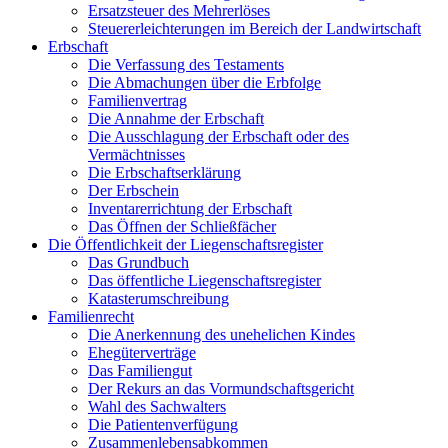
Ersatzsteuer des Mehrerlöses
Steuererleichterungen im Bereich der Landwirtschaft
Erbschaft
Die Verfassung des Testaments
Die Abmachungen über die Erbfolge
Familienvertrag
Die Annahme der Erbschaft
Die Ausschlagung der Erbschaft oder des
Vermächtnisses
Die Erbschaftserklärung
Der Erbschein
Inventarerrichtung der Erbschaft
Das Öffnen der Schließfächer
Die Öffentlichkeit der Liegenschaftsregister
Das Grundbuch
Das öffentliche Liegenschaftsregister
Katasterumschreibung
Familienrecht
Die Anerkennung des unehelichen Kindes
Ehegüterverträge
Das Familiengut
Der Rekurs an das Vormundschaftsgericht
Wahl des Sachwalters
Die Patientenverfügung
Zusammenlebensabkommen