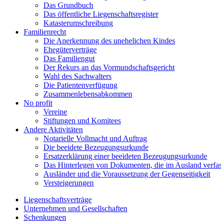
Das Grundbuch
Das öffentliche Liegenschaftsregister
Katasterumschreibung
Familienrecht
Die Anerkennung des unehelichen Kindes
Ehegüterverträge
Das Familiengut
Der Rekurs an das Vormundschaftsgericht
Wahl des Sachwalters
Die Patientenverfügung
Zusammenlebensabkommen
No profit
Vereine
Stiftungen und Komitees
Andere Aktivitäten
Notarielle Vollmacht und Auftrag
Die beeidete Bezeugungsurkunde
Ersatzerklärung einer beeideten Bezeugungsurkunde
Das Hinterlegen von Dokumenten, die im Ausland verfa
Ausländer und die Voraussetzung der Gegenseitigkeit
Versteigerungen
Liegenschaftsverträge
Unternehmen und Gesellschaften
Schenkungen