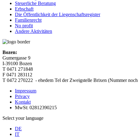
Steuerliche Beratung
Erbschaft
Die Öffentlichkeit der Liegenschaftsregister
Familienrecht
No profit
Andere Aktivitäten
Bozen:
Gumergasse 9
I-39100 Bozen
T 0471 271848
F 0471 283112
T
0472 270222 - ehedem Tel der Zweigstelle Brixen (Nummer noch i
Impressum
Privacy
Kontakt
MwSt: 02812390215
Select your language
DE
IT