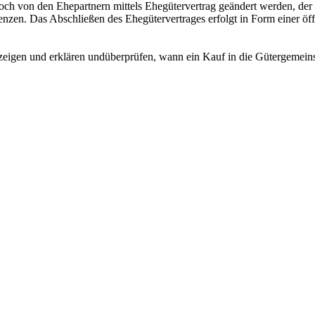
och von den Ehepartnern mittels Ehegütervertrag geändert werden, der
enzen. Das Abschließen des Ehegütervertrages erfolgt in Form einer ö
eigen und erklären undüberprüfen, wann ein Kauf in die Gütergemeinsch