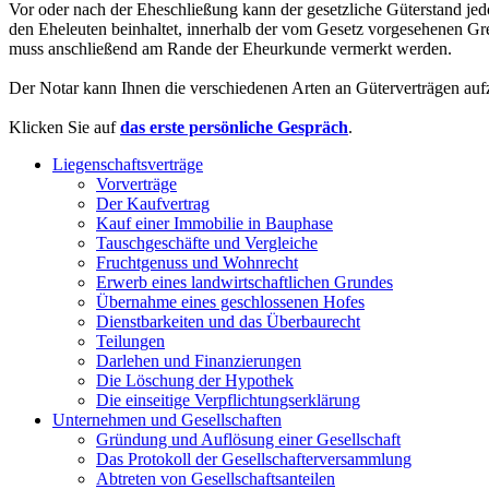
Vor oder nach der Eheschließung kann der gesetzliche Güterstand jed
den Eheleuten beinhaltet, innerhalb der vom Gesetz vorgesehenen Gr
muss anschließend am Rande der Eheurkunde vermerkt werden.
Der Notar kann Ihnen die verschiedenen Arten an Güterverträgen aufz
Klicken Sie auf
das erste persönliche Gespräch
.
Liegenschaftsverträge
Vorverträge
Der Kaufvertrag
Kauf einer Immobilie in Bauphase
Tauschgeschäfte und Vergleiche
Fruchtgenuss und Wohnrecht
Erwerb eines landwirtschaftlichen Grundes
Übernahme eines geschlossenen Hofes
Dienstbarkeiten und das Überbaurecht
Teilungen
Darlehen und Finanzierungen
Die Löschung der Hypothek
Die einseitige Verpflichtungserklärung
Unternehmen und Gesellschaften
Gründung und Auflösung einer Gesellschaft
Das Protokoll der Gesellschafterversammlung
Abtreten von Gesellschaftsanteilen