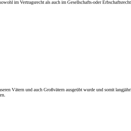
 sowohl im Vertragsrecht als auch im Gesellschafts-oder Erbschaftsrec
unseren Vätern und auch Großvätern ausgeübt wurde und somit langjähri
en.