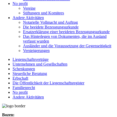
No profit
Vereine
Stiftungen und Komitees
Andere Aktivitäten
Notarielle Vollmacht und Auftrag
Die beeidete Bezeugungsurkunde
Ersatzerklärung einer beeideten Bezeugungsurkunde
Das Hinterlegen von Dokumenten, die im Ausland
verfasst wurden
Ausländer und die Voraussetzung der Gegenseitigkeit
Versteigerungen
Liegenschaftsverträge
Unternehmen und Gesellschaften
Schenkungen
Steuerliche Beratung
Erbschaft
Die Öffentlichkeit der Liegenschaftsregister
Familienrecht
No profit
Andere Aktivitäten
Bozen: