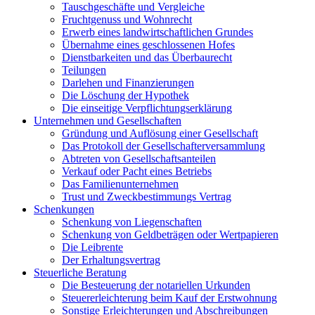
Tauschgeschäfte und Vergleiche
Fruchtgenuss und Wohnrecht
Erwerb eines landwirtschaftlichen Grundes
Übernahme eines geschlossenen Hofes
Dienstbarkeiten und das Überbaurecht
Teilungen
Darlehen und Finanzierungen
Die Löschung der Hypothek
Die einseitige Verpflichtungserklärung
Unternehmen und Gesellschaften
Gründung und Auflösung einer Gesellschaft
Das Protokoll der Gesellschafterversammlung
Abtreten von Gesellschaftsanteilen
Verkauf oder Pacht eines Betriebs
Das Familienunternehmen
Trust und Zweckbestimmungs Vertrag
Schenkungen
Schenkung von Liegenschaften
Schenkung von Geldbeträgen oder Wertpapieren
Die Leibrente
Der Erhaltungsvertrag
Steuerliche Beratung
Die Besteuerung der notariellen Urkunden
Steuererleichterung beim Kauf der Erstwohnung
Sonstige Erleichterungen und Abschreibungen