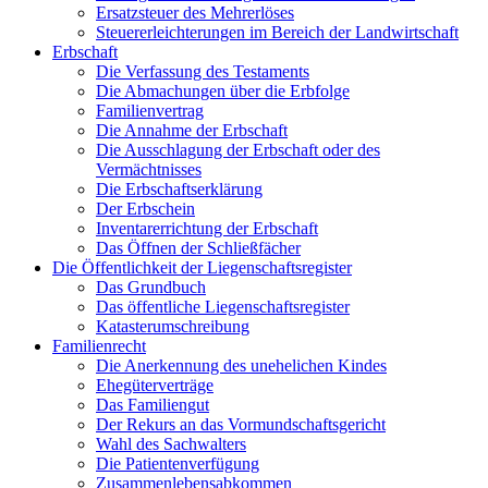
Ersatzsteuer des Mehrerlöses
Steuererleichterungen im Bereich der Landwirtschaft
Erbschaft
Die Verfassung des Testaments
Die Abmachungen über die Erbfolge
Familienvertrag
Die Annahme der Erbschaft
Die Ausschlagung der Erbschaft oder des
Vermächtnisses
Die Erbschaftserklärung
Der Erbschein
Inventarerrichtung der Erbschaft
Das Öffnen der Schließfächer
Die Öffentlichkeit der Liegenschaftsregister
Das Grundbuch
Das öffentliche Liegenschaftsregister
Katasterumschreibung
Familienrecht
Die Anerkennung des unehelichen Kindes
Ehegüterverträge
Das Familiengut
Der Rekurs an das Vormundschaftsgericht
Wahl des Sachwalters
Die Patientenverfügung
Zusammenlebensabkommen