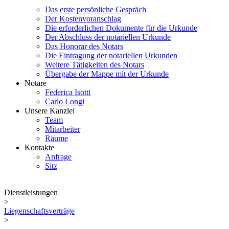
Das erste persönliche Gespräch
Der Kostenvoranschlag
Die erforderlichen Dokumente für die Urkunde
Der Abschluss der notariellen Urkunde
Das Honorar des Notars
Die Eintragung der notariellen Urkunden
Weitere Tätigkeiten des Notars
Übergabe der Mappe mit der Urkunde
Notare
Federica Isotti
Carlo Longi
Unsere Kanzlei
Team
Mitarbeiter
Räume
Kontakte
Anfrage
Sitz
Dienstleistungen
>
Liegenschaftsverträge
>