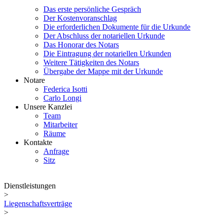
Das erste persönliche Gespräch
Der Kostenvoranschlag
Die erforderlichen Dokumente für die Urkunde
Der Abschluss der notariellen Urkunde
Das Honorar des Notars
Die Eintragung der notariellen Urkunden
Weitere Tätigkeiten des Notars
Übergabe der Mappe mit der Urkunde
Notare
Federica Isotti
Carlo Longi
Unsere Kanzlei
Team
Mitarbeiter
Räume
Kontakte
Anfrage
Sitz
Dienstleistungen
>
Liegenschaftsverträge
>