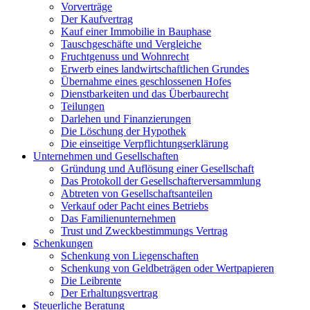
Vorverträge
Der Kaufvertrag
Kauf einer Immobilie in Bauphase
Tauschgeschäfte und Vergleiche
Fruchtgenuss und Wohnrecht
Erwerb eines landwirtschaftlichen Grundes
Übernahme eines geschlossenen Hofes
Dienstbarkeiten und das Überbaurecht
Teilungen
Darlehen und Finanzierungen
Die Löschung der Hypothek
Die einseitige Verpflichtungserklärung
Unternehmen und Gesellschaften
Gründung und Auflösung einer Gesellschaft
Das Protokoll der Gesellschafterversammlung
Abtreten von Gesellschaftsanteilen
Verkauf oder Pacht eines Betriebs
Das Familienunternehmen
Trust und Zweckbestimmungs Vertrag
Schenkungen
Schenkung von Liegenschaften
Schenkung von Geldbeträgen oder Wertpapieren
Die Leibrente
Der Erhaltungsvertrag
Steuerliche Beratung