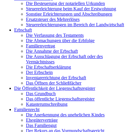
Die Besteuerung der notariellen Urkunden
Steuererleichterung beim Kauf der Erstwohnung
Sonstige Erleichterungen und Abschreibungen
Ersatzsteuer des Mehrerlöses
Steuererleichterungen im Bereich der Landwirtschaft
Erbschaft
Die Verfassung des Testaments
Die Abmachungen über die Erbfolge
Familienvertrag
Die Annahme der Erbschaft
Die Ausschlagung der Erbschaft oder des
Vermächtnisses
Die Erbschaftserklärung
Der Erbschein
Inventarerrichtung der Erbschaft
Das Öffnen der Schließfächer
Die Öffentlichkeit der Liegenschaftsregister
Das Grundbuch
Das öffentliche Liegenschaftsregister
Katasterumschreibung
Familienrecht
Die Anerkennung des unehelichen Kindes
Ehegüterverträge
Das Familiengut
Der Rekurs an das Vormundschaftsgericht