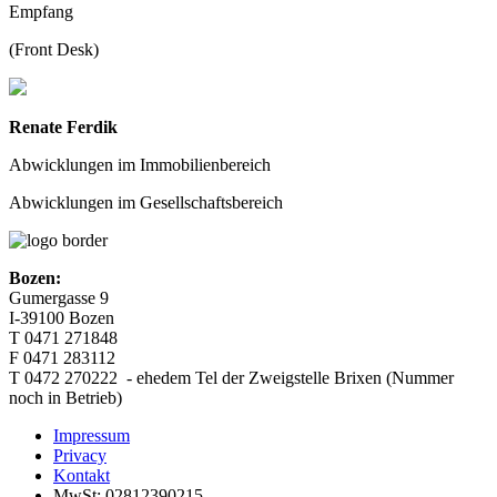
Empfang
(Front Desk)
Renate Ferdik
Abwicklungen im Immobilienbereich
Abwicklungen im Gesellschaftsbereich
Bozen:
Gumergasse 9
I-39100 Bozen
T 0471 271848
F 0471 283112
T
0472 270222 - ehedem Tel der Zweigstelle Brixen (Nummer
noch in Betrieb)
Impressum
Privacy
Kontakt
MwSt: 02812390215