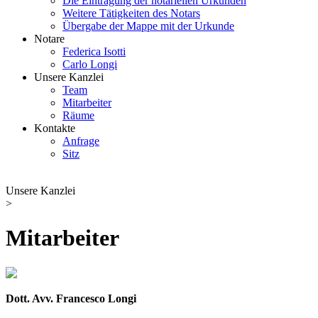
Die Eintragung der notariellen Urkunden
Weitere Tätigkeiten des Notars
Übergabe der Mappe mit der Urkunde
Notare
Federica Isotti
Carlo Longi
Unsere Kanzlei
Team
Mitarbeiter
Räume
Kontakte
Anfrage
Sitz
Unsere Kanzlei
>
Mitarbeiter
Dott. Avv. Francesco Longi