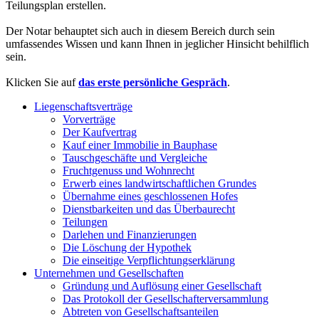
Teilungsplan erstellen.
Der Notar behauptet sich auch in diesem Bereich durch sein
umfassendes Wissen und kann Ihnen in jeglicher Hinsicht behilflich
sein.
Klicken Sie auf
das erste persönliche Gespräch
.
Liegenschaftsverträge
Vorverträge
Der Kaufvertrag
Kauf einer Immobilie in Bauphase
Tauschgeschäfte und Vergleiche
Fruchtgenuss und Wohnrecht
Erwerb eines landwirtschaftlichen Grundes
Übernahme eines geschlossenen Hofes
Dienstbarkeiten und das Überbaurecht
Teilungen
Darlehen und Finanzierungen
Die Löschung der Hypothek
Die einseitige Verpflichtungserklärung
Unternehmen und Gesellschaften
Gründung und Auflösung einer Gesellschaft
Das Protokoll der Gesellschafterversammlung
Abtreten von Gesellschaftsanteilen