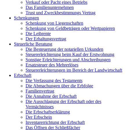
Verkauf oder Pacht eines Betriebs
Das Familienunternehmen
Trust und Zweckbestimmungs Vertrag
Schenkungen
Schenkung von Liegenschaften
Schenkung von Geldbeträgen oder Wertpapieren
Die Leibrente
Der Erhaltungsvertrag
Steuerliche Beratung
Die Besteuerung der notariellen Urkunden
Steuererleichterung beim Kauf der Erstwohnung
Sonstige Erleichterungen und Abschreibungen
Ersatzsteuer des Mehrerlöses
Steuererleichterungen im Bereich der Landwirtschaft
Erbschaft
Die Verfassung des Testaments
Die Abmachungen über die Erbfolge
Familienvertrag
Die Annahme der Erbschaft
Die Ausschlagung der Erbschaft oder des
Vermächtnisses
Die Erbschaftserklärung
Der Erbschein
Inventarerrichtung der Erbschaft
Das Öffnen der Schließfächer