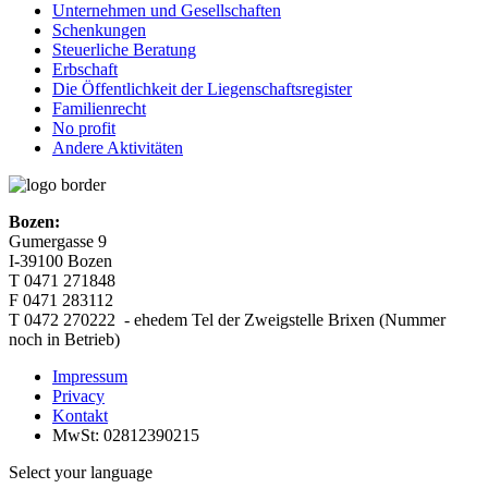
Unternehmen und Gesellschaften
Schenkungen
Steuerliche Beratung
Erbschaft
Die Öffentlichkeit der Liegenschaftsregister
Familienrecht
No profit
Andere Aktivitäten
Bozen:
Gumergasse 9
I-39100 Bozen
T 0471 271848
F 0471 283112
T
0472 270222 - ehedem Tel der Zweigstelle Brixen (Nummer
noch in Betrieb)
Impressum
Privacy
Kontakt
MwSt: 02812390215
Select your language