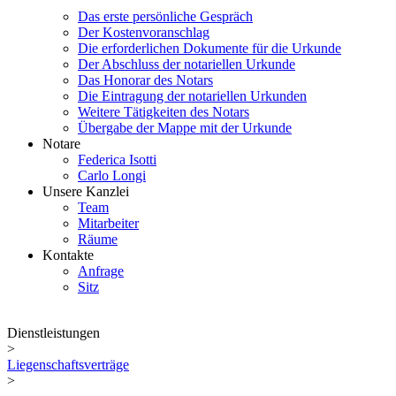
Das erste persönliche Gespräch
Der Kostenvoranschlag
Die erforderlichen Dokumente für die Urkunde
Der Abschluss der notariellen Urkunde
Das Honorar des Notars
Die Eintragung der notariellen Urkunden
Weitere Tätigkeiten des Notars
Übergabe der Mappe mit der Urkunde
Notare
Federica Isotti
Carlo Longi
Unsere Kanzlei
Team
Mitarbeiter
Räume
Kontakte
Anfrage
Sitz
Dienstleistungen
>
Liegenschaftsverträge
>