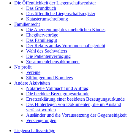
Die Öffentlichkeit der Liegenschaftsregister
Das Grundbuch
Das öffentliche Liegenschaftsregister
Katasterumschreibung
Familienrecht
Die Anerkennung des unehelichen Kindes
Ehegüterverträge
Das Familiengut
Der Rekurs an das Vormundschaftsgericht
Wahl des Sachwalters
Die Patientenverfügung
Zusammenlebensabkommen
No profit
Vereine
Stiftungen und Komitees
Andere Aktivitäten
Notarielle Vollmacht und Auftrag
Die beeidete Bezeugungsurkunde
Ersatzerklärung einer beeideten Bezeugungsurkunde
Das Hinterlegen von Dokumenten, die im Ausland
verfasst wurden
Ausländer und die Voraussetzung der Gegenseitigkeit
Versteigerungen
Liegenschaftsverträge