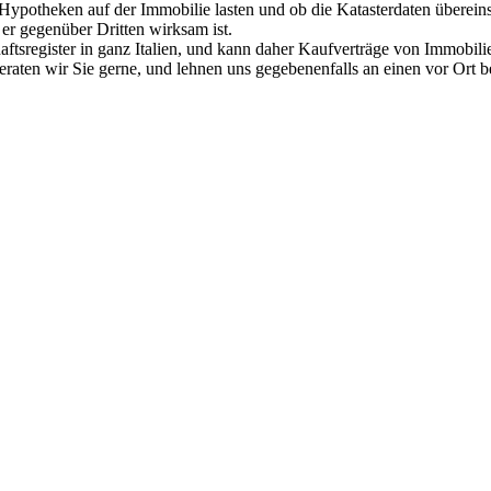
ob Hypotheken auf der Immobilie lasten und ob die Katasterdaten übere
 er gegenüber Dritten wirksam ist.
haftsregister in ganz Italien, und kann daher Kaufverträge von Immobil
aten wir Sie gerne, und lehnen uns gegebenenfalls an einen vor Ort be