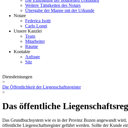
Die Eintragung der notariellen Urkunden
Weitere Tätigkeiten des Notars
Übergabe der Mappe mit der Urkunde
Notare
Federica Isotti
Carlo Longi
Unsere Kanzlei
Team
Mitarbeiter
Räume
Kontakte
Anfrage
Sitz
Dienstleistungen
>
Die Öffentlichkeit der Liegenschaftsregister
>
Das öffentliche Liegenschaftsreg
Das Grundbuchsystem wie es in der Provinz Bozen angewandt wird, un
öffentliche Liegenschaftsregister geführt werden. Sollte der Kunde ei