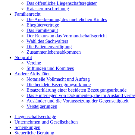
Das öffentliche Liegenschaftsregister
Katasterumschreibung
Familienrecht
Die Anerkennung des unehelichen Kindes
Ehegüterverträge
Das Familiengut
Der Rekurs an das Vormundschaftsgericht
Wahl des Sachwalters
Die Patientenverfügung
Zusammenlebensabkommen
No profit
Vereine
Stiftungen und Komitees
Andere Aktivitäten
Notarielle Vollmacht und Auftrag
Die beeidete Bezeugungsurkunde
Ersatzerklärung einer beeideten Bezeugungsurkunde
Das Hinterlegen von Dokumenten, die im Ausland verfa
Ausländer und die Voraussetzung der Gegenseitigkeit
Versteigerungen
Liegenschaftsverträge
Unternehmen und Gesellschaften
Schenkungen
Steuerliche Beratung