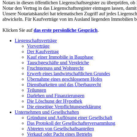
Notars in diesen öffentlichen Liegenschaftsregister zu überprüfen, 
Notar den Vertrag in das Liegenschaftsregister eintragen lassen, damit
Unsere Notariatskanzlei hat telematischen Zugriff auf jedes Liegensc
abwickeln. Für Kaufverträge von im Ausland liegenden Immobilien ber
Klicken Sie auf
das erste persönliche Gespräch
.
Liegenschaftsverträge
Vorverträge
Der Kaufvertrag
Kauf einer Immobilie in Bauphase
Tauschgeschäfte und Vergleiche
Fruchtgenuss und Wohnrecht
Erwerb eines landwirtschaftlichen Grundes
Übernahme eines geschlossenen Hofes
Dienstbarkeiten und das Überbaurecht
Teilungen
Darlehen und Finanzierungen
Die Löschung der Hypothek
Die einseitige Verpflichtungserklärung
Unternehmen und Gesellschaften
Gründung und Auflösung einer Gesellschaft
Das Protokoll der Gesellschafterversammlung
Abtreten von Gesellschaftsanteilen
Verkauf oder Pacht eines Betriebs