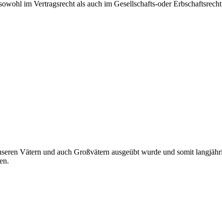
 sowohl im Vertragsrecht als auch im Gesellschafts-oder Erbschaftsrec
unseren Vätern und auch Großvätern ausgeübt wurde und somit langjähri
en.