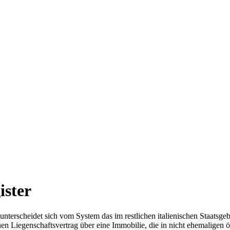
ister
terscheidet sich vom System das im restlichen italienischen Staatsge
nen Liegenschaftsvertrag über eine Immobilie, die in nicht ehemaligen ös