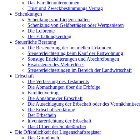
Das Familienunternehmen
Trust und Zweckbestimmungs Vertrag
Schenkungen
Schenkung von Liegenschaften
Schenkung von Geldbeträgen oder Wertpapieren
Die Leibrente
Der Erhaltungsvertrag
Steuerliche Beratung
Die Besteuerung der notariellen Urkunden
Steuererleichterung beim Kauf der Erstwohnung
Sonstige Erleichterungen und Abschreibungen
Ersatzsteuer des Mehrerlöses
Steuererleichterungen im Bereich der Landwirtschaft
Erbschaft
Die Verfassung des Testaments
Die Abmachungen über die Erbfolge
Familienvertrag
Die Annahme der Erbschaft
Die Ausschlagung der Erbschaft oder des Vermächtnisse
Die Erbschaftserklärung
Der Erbschein
Inventarerrichtung der Erbschaft
Das Öffnen der Schließfächer
Die Öffentlichkeit der Liegenschaftsregister
Das Grundbuch