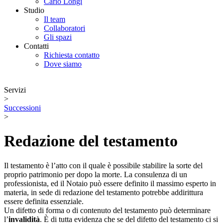
Carlo Longi
Studio
Il team
Collaboratori
Gli spazi
Contatti
Richiesta contatto
Dove siamo
Servizi
>
Successioni
>
Redazione del testamento
Il testamento è l’atto con il quale è possibile stabilire la sorte del
proprio patrimonio per dopo la morte. La consulenza di un
professionista, ed il Notaio può essere definito il massimo esperto in
materia, in sede di redazione del testamento potrebbe addirittura
essere definita essenziale.
Un difetto di forma o di contenuto del testamento può determinare
l’
invalidità
. È di tutta evidenza che se del difetto del testamento ci si