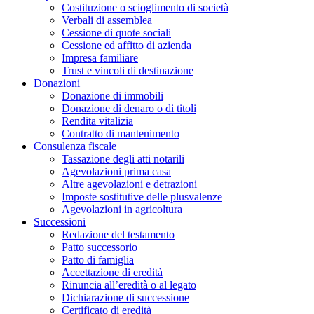
Costituzione o scioglimento di società
Verbali di assemblea
Cessione di quote sociali
Cessione ed affitto di azienda
Impresa familiare
Trust e vincoli di destinazione
Donazioni
Donazione di immobili
Donazione di denaro o di titoli
Rendita vitalizia
Contratto di mantenimento
Consulenza fiscale
Tassazione degli atti notarili
Agevolazioni prima casa
Altre agevolazioni e detrazioni
Imposte sostitutive delle plusvalenze
Agevolazioni in agricoltura
Successioni
Redazione del testamento
Patto successorio
Patto di famiglia
Accettazione di eredità
Rinuncia all’eredità o al legato
Dichiarazione di successione
Certificato di eredità