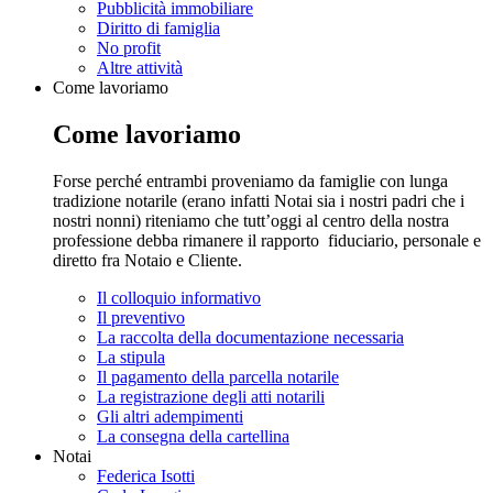
Pubblicità immobiliare
Diritto di famiglia
No profit
Altre attività
Come lavoriamo
Come lavoriamo
Forse perché entrambi proveniamo da famiglie con lunga
tradizione notarile (erano infatti Notai sia i nostri padri che i
nostri nonni) riteniamo che tutt’oggi al centro della nostra
professione debba rimanere il rapporto fiduciario, personale e
diretto fra Notaio e Cliente.
Il colloquio informativo
Il preventivo
La raccolta della documentazione necessaria
La stipula
Il pagamento della parcella notarile
La registrazione degli atti notarili
Gli altri adempimenti
La consegna della cartellina
Notai
Federica Isotti