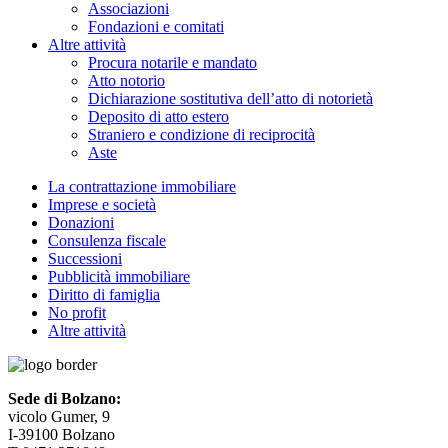
Associazioni
Fondazioni e comitati
Altre attività
Procura notarile e mandato
Atto notorio
Dichiarazione sostitutiva dell’atto di notorietà
Deposito di atto estero
Straniero e condizione di reciprocità
Aste
La contrattazione immobiliare
Imprese e società
Donazioni
Consulenza fiscale
Successioni
Pubblicità immobiliare
Diritto di famiglia
No profit
Altre attività
Sede di Bolzano:
vicolo Gumer, 9
I-39100 Bolzano