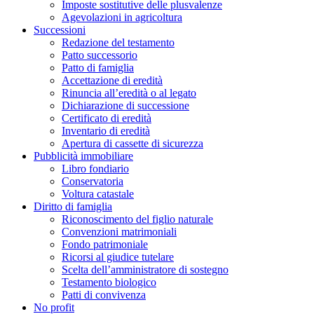
Imposte sostitutive delle plusvalenze
Agevolazioni in agricoltura
Successioni
Redazione del testamento
Patto successorio
Patto di famiglia
Accettazione di eredità
Rinuncia all’eredità o al legato
Dichiarazione di successione
Certificato di eredità
Inventario di eredità
Apertura di cassette di sicurezza
Pubblicità immobiliare
Libro fondiario
Conservatoria
Voltura catastale
Diritto di famiglia
Riconoscimento del figlio naturale
Convenzioni matrimoniali
Fondo patrimoniale
Ricorsi al giudice tutelare
Scelta dell’amministratore di sostegno
Testamento biologico
Patti di convivenza
No profit