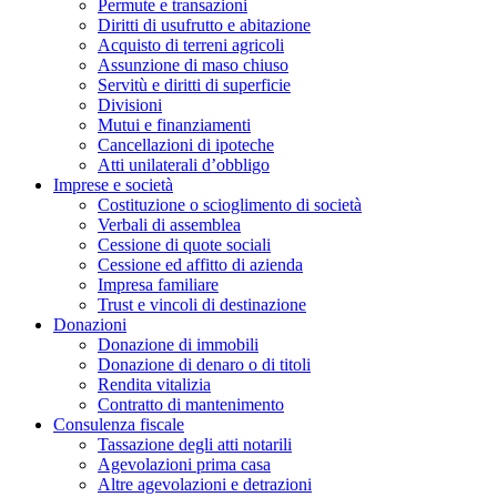
Permute e transazioni
Diritti di usufrutto e abitazione
Acquisto di terreni agricoli
Assunzione di maso chiuso
Servitù e diritti di superficie
Divisioni
Mutui e finanziamenti
Cancellazioni di ipoteche
Atti unilaterali d’obbligo
Imprese e società
Costituzione o scioglimento di società
Verbali di assemblea
Cessione di quote sociali
Cessione ed affitto di azienda
Impresa familiare
Trust e vincoli di destinazione
Donazioni
Donazione di immobili
Donazione di denaro o di titoli
Rendita vitalizia
Contratto di mantenimento
Consulenza fiscale
Tassazione degli atti notarili
Agevolazioni prima casa
Altre agevolazioni e detrazioni