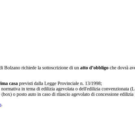
i Bolzano richiede la sottoscrizione di un
atto d’obbligo
che dovrà ave
ima casa
previsti dalla Legge Provinciale n. 13/1998;
la normativa in tema di edilizia agevolata o dell'edilizia convenzionata 
 (box) o posto auto in caso di rilascio agevolato di concessione edilizia
o
.