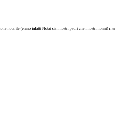
 notarile (erano infatti Notai sia i nostri padri che i nostri nonni) rit