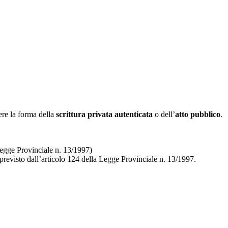
re la forma della
scrittura privata autenticata
o dell’
atto pubblico
.
(Legge Provinciale n. 13/1997)
 previsto dall’articolo 124 della Legge Provinciale n. 13/1997.