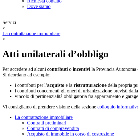
Richiesta contatto
Dove siamo
Servizi
>
La contrattazione immobiliare
>
Atti unilaterali d’obbligo
Per accedere ad alcuni
contributi
o
incentivi
la Provincia Autonoma d
Si ricordano ad esempio:
i contributi per l’
acquisto
e la
ristrutturazione
della propria
pr
i contributi concernenti gli oneri di urbanizzazione previsti dal
vincolo di pertinenzialità obbligatoria fra appartamento e garage
Vi consigliamo di prendere visione della sezione
colloquio informativ
La contrattazione immobiliare
Contratti preliminari
Contratti di compravendita
Acquisto di immobile in corso di costruzione