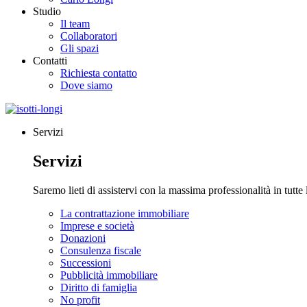
Studio
Il team
Collaboratori
Gli spazi
Contatti
Richiesta contatto
Dove siamo
Servizi
Servizi
Saremo lieti di assistervi con la massima professionalità in tutte
La contrattazione immobiliare
Imprese e società
Donazioni
Consulenza fiscale
Successioni
Pubblicità immobiliare
Diritto di famiglia
No profit