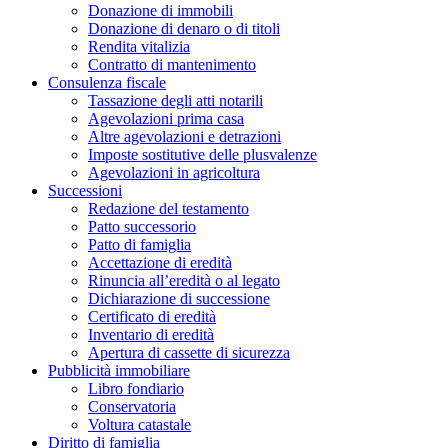
Donazione di immobili
Donazione di denaro o di titoli
Rendita vitalizia
Contratto di mantenimento
Consulenza fiscale
Tassazione degli atti notarili
Agevolazioni prima casa
Altre agevolazioni e detrazioni
Imposte sostitutive delle plusvalenze
Agevolazioni in agricoltura
Successioni
Redazione del testamento
Patto successorio
Patto di famiglia
Accettazione di eredità
Rinuncia all’eredità o al legato
Dichiarazione di successione
Certificato di eredità
Inventario di eredità
Apertura di cassette di sicurezza
Pubblicità immobiliare
Libro fondiario
Conservatoria
Voltura catastale
Diritto di famiglia