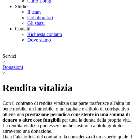
Carlo Longi
Studio
Il team
Collaboratori
Gli spazi
Contatti
Richiesta contatto
Dove siamo
Servizi
>
Donazioni
>
Rendita vitalizia
Con il contratto di rendita vitalizia una parte trasferisce all'altra un
bene mobile, un immobile, o un capitale e a titolo di corrispettivo
ottiene una
prestazione periodica consistente in una somma di
denaro o altre cose fungibili
per tutta la durata della propria vita.
La rendita vitalizia può essere anche costituita a titolo gratuito
attraverso una donazione.
Data l’aleatorietà del contratto, la consulenza di un esperto quale il