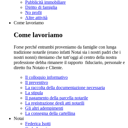
Pubblicità immobiliare
Diritto di famiglia
No profit
Altre attività
Come lavoriamo
Come lavoriamo
Forse perché entrambi proveniamo da famiglie con lunga
tradizione notarile (erano infatti Notai sia i nostri padri che i
nostri nonni) riteniamo che tutt’oggi al centro della nostra
professione debba rimanere il rapporto fiduciario, personale e
diretto fra Notaio e Cliente.
Il colloquio informativo
Il preventivo
La raccolta della documentazione necessaria
La stipula
Il pagamento della parcella notarile
La registrazione degli atti notarili
Gli altri adempimenti
La consegna della cartellina
Notai
Federica Isotti