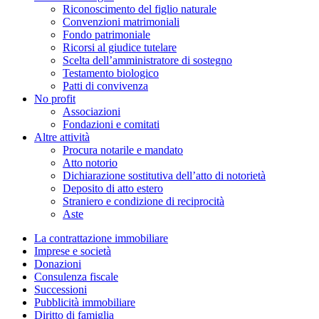
Riconoscimento del figlio naturale
Convenzioni matrimoniali
Fondo patrimoniale
Ricorsi al giudice tutelare
Scelta dell’amministratore di sostegno
Testamento biologico
Patti di convivenza
No profit
Associazioni
Fondazioni e comitati
Altre attività
Procura notarile e mandato
Atto notorio
Dichiarazione sostitutiva dell’atto di notorietà
Deposito di atto estero
Straniero e condizione di reciprocità
Aste
La contrattazione immobiliare
Imprese e società
Donazioni
Consulenza fiscale
Successioni
Pubblicità immobiliare
Diritto di famiglia