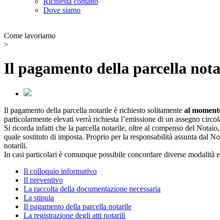
Richiesta contatto
Dove siamo
Come lavoriamo
>
Il pagamento della parcella nota
Il pagamento della parcella notarile è richiesto solitamente
al momento
particolarmente elevati verrà richiesta l’emissione di un assegno circo
Si ricorda infatti che la parcella notarile, oltre al compenso del Notai
quale sostituto di imposta. Proprio per la responsabilità assunta dal N
notarili.
In casi particolari è comunque possibile concordare diverse modalità 
Il colloquio informativo
Il preventivo
La raccolta della documentazione necessaria
La stipula
Il pagamento della parcella notarile
La registrazione degli atti notarili